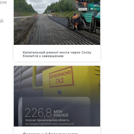
том
ой
Капитальный ремонт моста через Солзу
близится к завершению