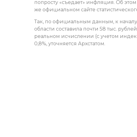
попросту «съедает» инфляция. Об это
же официальном сайте статистическог
Так, по официальным данным, к началу
области составила почти 58 тыс. рублей
реальном исчислении (с учетом индек
0,8%, уточняется Архстатом.