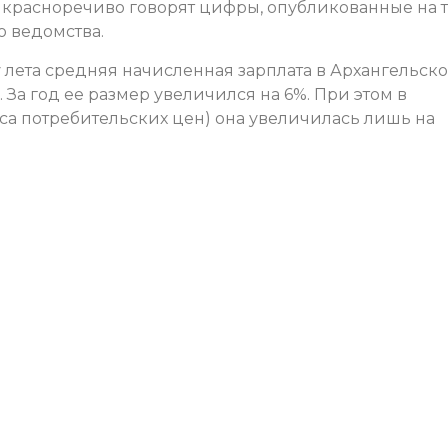
м красноречиво говорят цифры, опубликованные на 
о ведомства.
 лета средняя начисленная зарплата в Архангельск
. За год ее размер увеличился на 6%. При этом в
са потребительских цен) она увеличилась лишь на