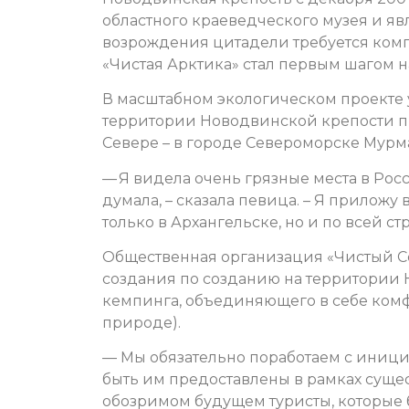
областного краеведческого музея и я
возрождения цитадели требуется компл
«Чистая Арктика» стал первым шагом н
В масштабном экологическом проекте у
территории Новодвинской крепости пр
Севере – в городе Североморске Мурм
— Я видела очень грязные места в Росси
думала, – сказала певица. – Я приложу
только в Архангельске, но и по всей ст
Общественная организация «Чистый Се
создания по созданию на территории
кемпинга, объединяющего в себе комф
природе).
— Мы обязательно поработаем с иници
быть им предоставлены в рамках сущес
обозримом будущем туристы, которые 