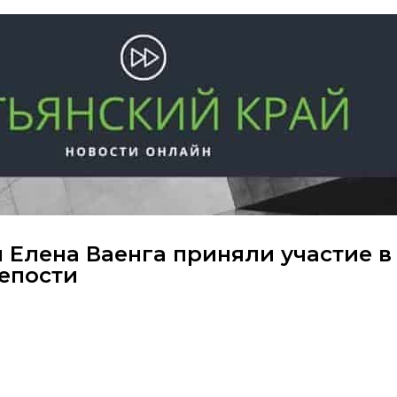
 Елена Ваенга приняли участие в
епости