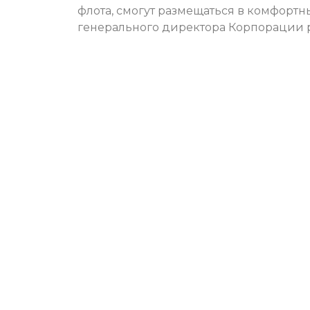
флота, смогут размещаться в комфортн
генерального директора Корпорации р