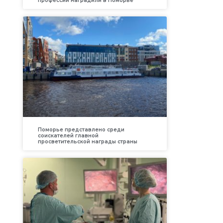
профессий наградили в Поморье
Поморье представлено среди
соискателей главной
просветительской награды страны