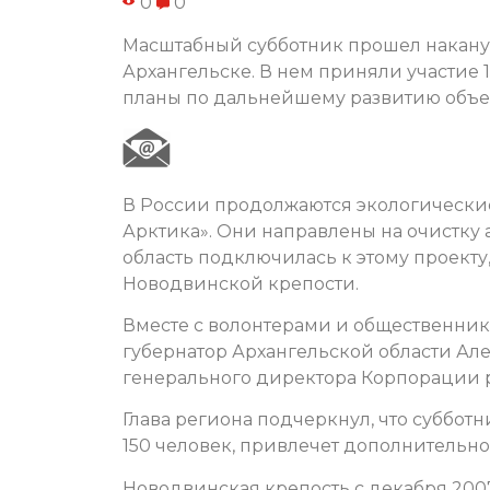
0
0
Масштабный субботник прошел накану
Архангельске. В нем приняли участие
планы по дальнейшему развитию объе
В России продолжаются экологически
Арктика». Они направлены на очистку 
область подключилась к этому проекту
Новодвинской крепости.
Вместе с волонтерами и общественни
губернатор Архангельской области А
генерального директора Корпорации р
Глава региона подчеркнул, что суббот
150 человек, привлечет дополнительно
Новодвинская крепость с декабря 2007