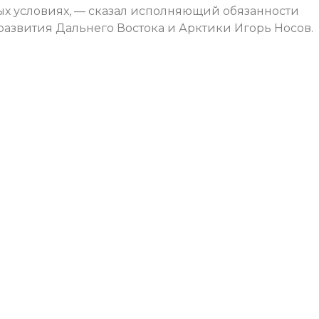
ых условиях, — сказал исполняющий обязанности
азвития Дальнего Востока и Арктики Игорь Носов.