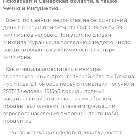
Псковская и Самарская области, а также
Чечня и Ингушетия.
Всего, по данным ведомства, на сегодняшний
день в России привиты от COVID- 19 почти 39
миллионов человек. При этом, по словам
Михаила Мурашко, за последнюю неделю число
вакцинированных увеличилось на четыре
миллиона.
Как отметила заместитель министра
здравоохранения Архангельской области Татьяна
Русинова, в Поморье первую прививку получили
257513 человек, 191543 прошли полный
вакцинальный комплекс. Таким образом,
процент выполнения плана иммунизации
взрослого населения выполнен почти на 50
процентов.
– Число желающих сделать прививку растет,