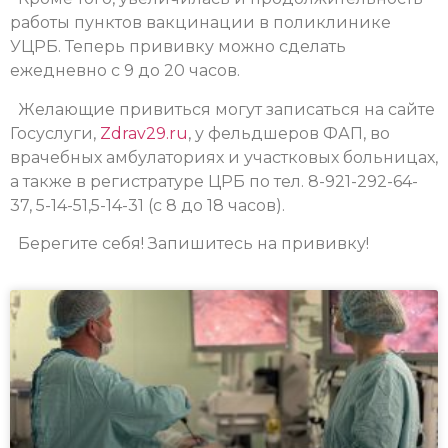
работы пунктов вакцинации в поликлинике
УЦРБ. Теперь прививку можно сделать
ежедневно с 9 до 20 часов.
Желающие привиться могут записаться на сайте
Госуслуги,
Zdrav29.ru
, у фельдшеров ФАП, во
врачебных амбулаториях и участковых больницах,
а также в регистратуре ЦРБ по тел. 8-921-292-64-
37, 5-14-51,5-14-31 (с 8 до 18 часов).
Берегите себя! Запишитесь на прививку!