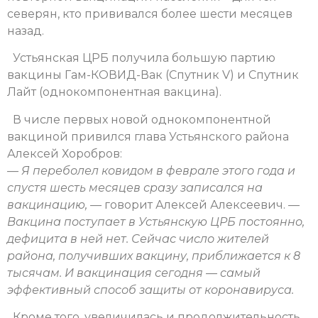
северян, кто прививался более шести месяцев
назад.
Устьянская ЦРБ получила большую партию
вакцины Гам-КОВИД-Вак (Спутник V) и Спутник
Лайт (однокомпонентная вакцина).
В числе первых новой однокомпонентной
вакциной привился глава Устьянского района
Алексей Хоробров:
— Я переболел ковидом в феврале этого года и
спустя шесть месяцев сразу записался на
вакцинацию, —
говорит Алексей Алексеевич.
—
Вакцина поступает в Устьянскую ЦРБ постоянно,
дефицита в ней нет. Сейчас число жителей
района, получивших вакцину, приближается к 8
тысячам. И вакцинация сегодня — самый
эффективный способ защиты от коронавируса.
Кроме того, увеличилась и продолжительность