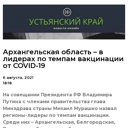
Архангельская область – в
лидерах по темпам вакцинации
от COVID-19
6 августа, 2021
18:18
На совещании Президента РФ Владимира
Путина с членами правительства глава
Минздрава страны Михаил Мурашко назвал
регионы-лидеры по темпам вакцинации.
Среди них – Архангельская, Белгородская,