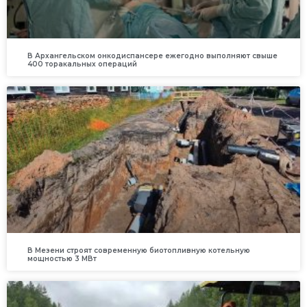
В Архангельском онкодиспансере ежегодно выполняют свыше
400 торакальных операций
В Мезени строят современную биотопливную котельную
мощностью 3 МВт