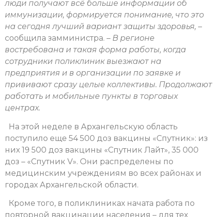
люди получают всё больше информации об
иммунизации, формируется понимание, что это
на сегодня лучший вариант защиты здоровья,
–
сообщила замминистра.
– В регионе
востребована и такая форма работы, когда
сотрудники поликлиник выезжают на
предприятия и в организации по заявке и
прививают сразу целые коллективы. Продолжают
работать и мобильные пункты в торговых
центрах.
На этой неделе в Архангельскую область
поступило еще 54 500 доз вакцины «Спутник»: из
них 19 500 доз вакцины «Спутник Лайт», 35 000
доз – «Спутник V». Они распределены по
медицинским учреждениям во всех районах и
городах Архангельской области.
Кроме того, в поликлиниках начата работа по
повторной вакцинации населения – для тех