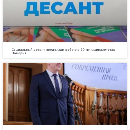
Социальный десант продолжит работу в 20 муниципалитетах
Поморья