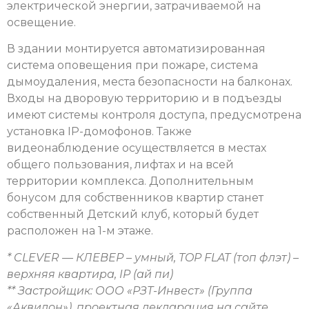
электрической энергии, затрачиваемой на
освещение.
В здании монтируется автоматизированная
система оповещения при пожаре, система
дымоудаления, места безопасности на балконах.
Входы на дворовую территорию и в подъезды
имеют системы контроля доступа, предусмотрена
установка IP-домофонов. Также
видеонаблюдение осуществляется в местах
общего пользования, лифтах и на всей
территории комплекса. Дополнительным
бонусом для собственников квартир станет
собственный Детский клуб, который будет
расположен на 1-м этаже.
* CLEVER — КЛЕВЕР – умный, TOP FLAT (топ флэт) –
верхняя квартира, IP (ай пи)
** Застройщик: ООО «РЗТ-Инвест» (Группа
«Аквилон»), проектная декларация на сайте