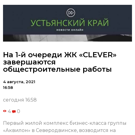
На 1-й очереди ЖК «CLEVER»
завершаются
общестроительные работы
4 августа, 2021
16:58
сегодня 16:58
4
0
Первый жилой комплекс бизнес-класса группы
«Аквилон» в Северодвинске, возводится на