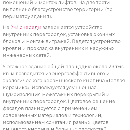
помещений и монтаж лифтов. На две трети
выполнено благоустройство территории (по
периметру здания).
На
2-й очереди
завершается устройство
внутренних перегородок, установка оконных
блоков и монтаж витражей. Ведется устройство
кровли и прокладка внутренних и наружных
инженерных сетей.
5-этажное здание общей площадью около 23 тыс.
кв. м возводится из энергоэффективного и
экологического керамического кирпича «Теплая
керамика». Используется улучшенная
шумоизоляция межэтажных перекрытий и
внутренних перегородок. Цветовое решение
фасадов планируется с применением
современных материалов и технологий,
использованием сочетания разных цветов
лицевого кирпича и больших плоскостей