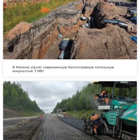
В Мезени строят современную биотопливную котельную
мощностью 3 МВт