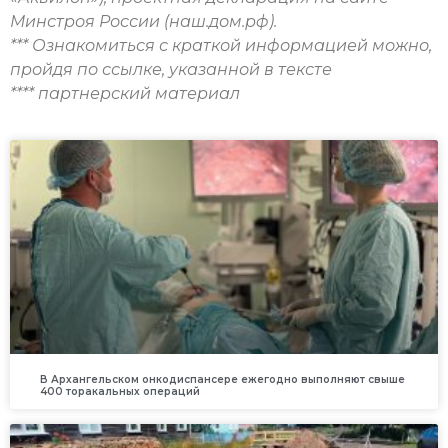
Минстроя России (наш.дом.рф).
*** Ознакомиться с краткой информацией можно,
пройдя по ссылке, указанной в тексте
**** партнерский материал
В Архангельском онкодиспансере ежегодно выполняют свыше
400 торакальных операций