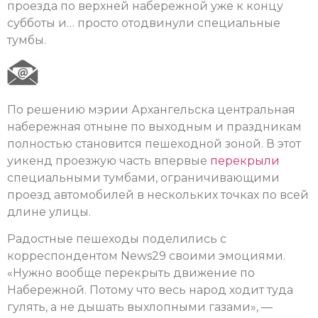
проезда по верхней набережной уже к концу
субботы и… просто отодвинули специальные
тумбы.
По решению мэрии Архангельска центральная
набережная отныне по выходным и праздникам
полностью становится пешеходной зоной. В этот
уикенд проезжую часть впервые
перекрыли
специальными тумбами, ограничивающими
проезд автомобилей в нескольких точках по всей
длине улицы.
Радостные пешеходы поделились с
корреспондентом News29 своими эмоциями.
«Нужно вообще перекрыть движение по
Набережной. Потому что весь народ ходит туда
гулять, а не дышать выхлопными газами», —