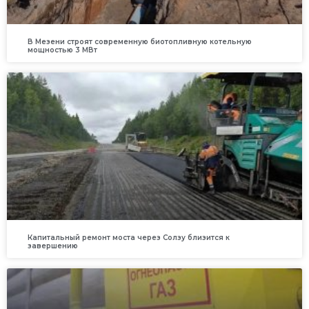
В Мезени строят современную биотопливную котельную
мощностью 3 МВт
Капитальный ремонт моста через Солзу близится к
завершению