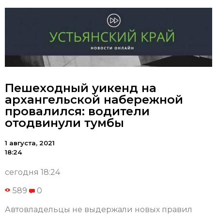
Пешеходный уикенд на
архангельской набережной
провалился: водители
отодвинули тумбы
1 августа, 2021
18:24
сегодня 18:24
589
0
Автовладельцы не выдержали новых правил