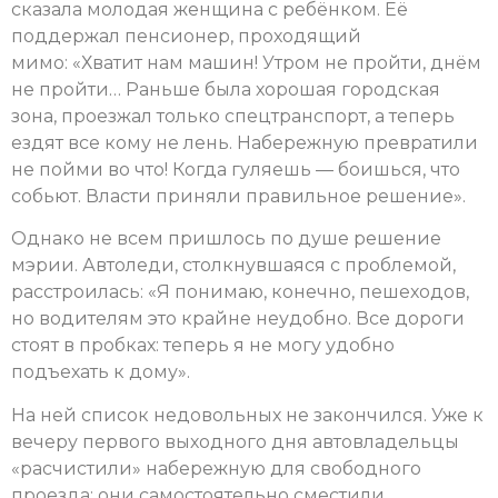
сказала молодая женщина с ребёнком. Её
поддержал пенсионер, проходящий
мимо: «Хватит нам машин! Утром не пройти, днём
не пройти… Раньше была хорошая городская
зона, проезжал только спецтранспорт, а теперь
ездят все кому не лень. Набережную превратили
не пойми во что! Когда гуляешь — боишься, что
собьют. Власти приняли правильное решение».
Однако не всем пришлось по душе решение
мэрии. Автоледи, столкнувшаяся с проблемой,
расстроилась: «Я понимаю, конечно, пешеходов,
но водителям это крайне неудобно. Все дороги
стоят в пробках: теперь я не могу удобно
подъехать к дому».
На ней список недовольных не закончился. Уже к
вечеру первого выходного дня автовладельцы
«расчистили» набережную для свободного
проезда: они самостоятельно сместили