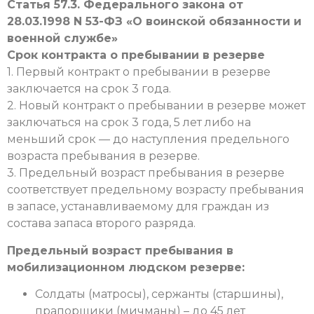
Статья 57.3. Федерального закона от
28.03.1998 N 53-ФЗ «О воинской обязанности и
военной службе»
Срок контракта о пребывании в резерве
1. Первый контракт о пребывании в резерве
заключается на срок 3 года.
2. Новый контракт о пребывании в резерве может
заключаться на срок 3 года, 5 лет либо на
меньший срок — до наступления предельного
возраста пребывания в резерве.
3. Предельный возраст пребывания в резерве
соответствует предельному возрасту пребывания
в запасе, устанавливаемому для граждан из
состава запаса второго разряда.
Предельный возраст пребывания в
мобилизационном людском резерве:
Солдаты (матросы), сержанты (старшины),
прапорщики (мичманы) – до 45 лет