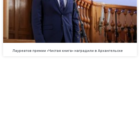
Лауреатов премии «Чистая книга» наградили в Архангельске