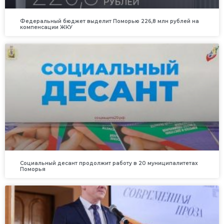
Федеральный бюджет выделит Поморью 226,8 млн рублей на
компенсации ЖКУ
Социальный десант продолжит работу в 20 муниципалитетах
Поморья