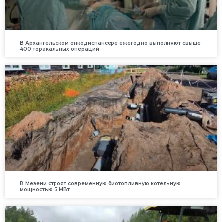
В Архангельском онкодиспансере ежегодно выполняют свыше
400 торакальных операций
В Мезени строят современную биотопливную котельную
мощностью 3 МВт