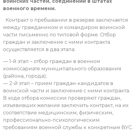
воинских частей, соединений в штатах
военного времени.
Контракт о пребывании в резерве заключается
между гражданином и командиром воинской
части письменно по типовой форме. Отбор
граждан и заключение с ними контракта
осуществляется в два этапа:
— 1-й этап – отбор граждан в военном
комиссариате муниципального образования
(района, города);
— 2-й этап – прием граждан-кандидатов в
воинской части и заключение с ними контракта.
В ходе отбора комиссии проверяют граждан,
изъявивших желание заключить контракт, на их
соответствие медицинским, физическим,
профессионально-психологическим
требованиям военной службы к конкретным ВУС.