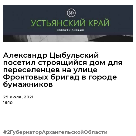
Александр Цыбульский
посетил строящийся дом для
переселенцев на улице
Фронтовых бригад в городе
бумажников
29 июля, 2021
16:10
#2ГубернаторАрхангельскойОбласти