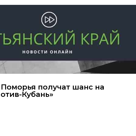
Поморья получат шанс на
мотив-Кубань»