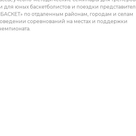
и для юных баскетболистов и поездки представите
АСКЕТ» по отдаленным районам, городам и селам
роведении соревнований на местах и поддержки
чемпионата.