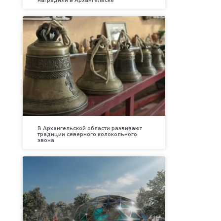
наградили в Архангельске
В Архангельской области развивают
традиции северного колокольного
звона