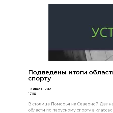
Подведены итоги област
спорту
19 июля, 2021
17:10
В столице Поморья на Северной Двине
области по парусному спорту в классах 