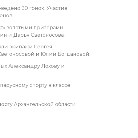
ведено 30 гонок. Участие
енов.
ист» золотыми призерами
ин и Дарья Светоносова.
жали экипажи Сергея
Светоносовой и Юлии Богдановой.
ных Александру Лохову и
парусному спорту в классе
орту Архангельской области