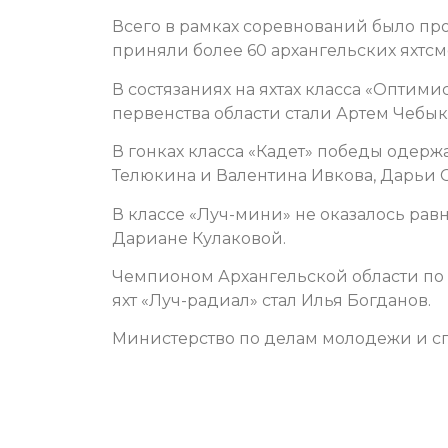
Всего в рамках соревнований было про
приняли более 60 архангельских яхтсм
В состязаниях на яхтах класса «Оптим
первенства области стали Артем Чебык
В гонках класса «Кадет» победы одер
Телюкина и Валентина Ивкова, Дарьи 
В классе «Луч-мини» не оказалось рав
Дариане Кулаковой.
Чемпионом Архангельской области по 
яхт «Луч-радиал» стал Илья Богданов.
Министерство по делам молодежи и сп