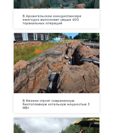
В Архангельском онкодиспансере
ежегодно выполняют свыше 400
торакальных операций
В Мезени строят современную
биотопливную котельную мощностью 3
МВт