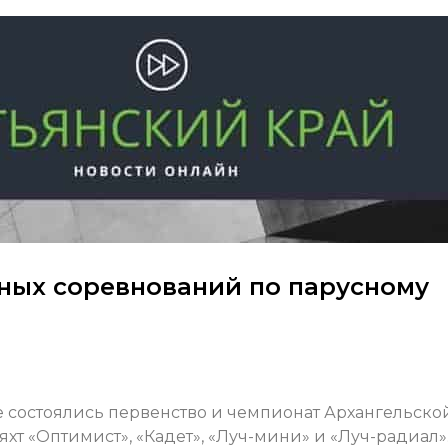
ных соревнований по парусному
 состоялись первенство и чемпионат Архангельско
яхт «Оптимист», «Кадет», «Луч-мини» и «Луч-радиал»