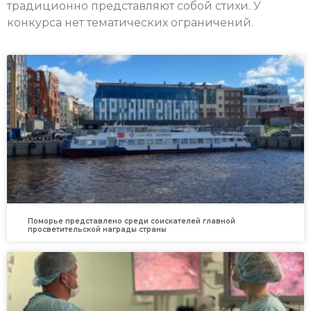
традиционно представляют собой стихи. У
конкурса нет тематических ограничений.
Поморье представлено среди соискателей главной
просветительской награды страны