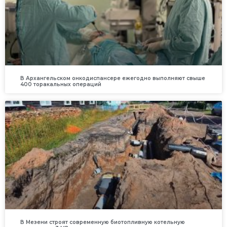
В Архангельском онкодиспансере ежегодно выполняют свыше
400 торакальных операций
В Мезени строят современную биотопливную котельную