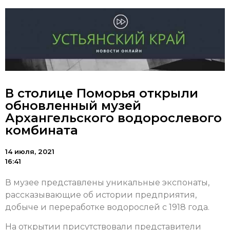
В столице Поморья открыли
обновленный музей
Архангельского водорослевого
комбината
14 июля, 2021
16:41
В музее представлены уникальные экспонаты,
рассказывающие об истории предприятия,
добыче и переработке водорослей с 1918 года.
На открытии присутствовали представители