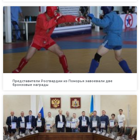
Представители Росгвардии из Поморья завоевали две
бронзовые награды