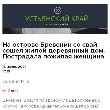
На острове Бревеник со свай
сошел жилой деревянный дом.
Пострадала пожилая женщина
13 июля, 2021
17:19
сегодня 17:19
12
0
Вечером 12 июля по адресу улица Колхозная, 5
корпус 1 в городе Архангельске сошел со свай