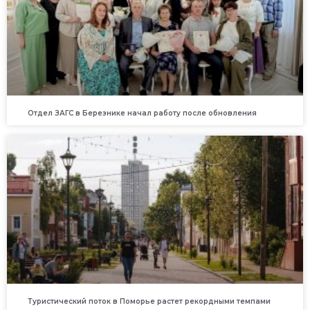
Отдел ЗАГС в Березнике начал работу после обновления
Туристический поток в Поморье растет рекордными темпами