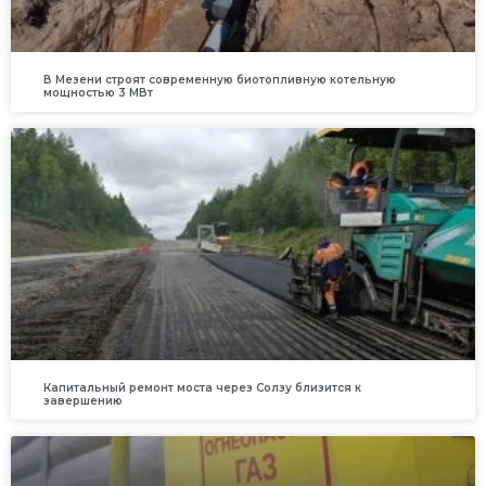
В Мезени строят современную биотопливную котельную
мощностью 3 МВт
Капитальный ремонт моста через Солзу близится к
завершению