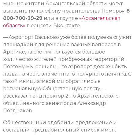
мнение жители Архангельской области могут
выразить по телефону правительства Поморья
8-
800-700-29-29
или в группе
«Архангельская
область»
в соцсети ВКонтакте.
— Аэропорт Васьково уже более полувека служит
площадкой для решения важных вопросов в
Арктике, также им пользуется большое
количество жителей прибрежных территорий.
Поэтому мы решили, что аэропорт должен быть
назван в честь знаменитого полярного летчика. С
такой инициативой мы обратились в
региональную Общественную палату, —
рассказал гендиректор 2-го Архангельского
объединенного авиаотряда Александр
Поздняков.
Общественники одобрили предложение и
составили предварительный список имен: