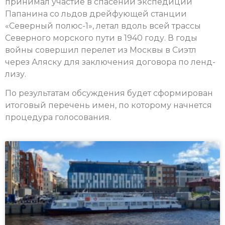
принимал участие в спасении экспедиции
Папанина со льдов дрейфующей станции
«Северный полюс-1», летал вдоль всей трассы
Северного морского пути в 1940 году. В годы
войны совершил перелет из Москвы в Сиэтл
через Аляску для заключения договора по ленд-
лизу.
По результатам обсуждения будет сформирован
итоговый перечень имен, по которому начнется
процедура голосования.