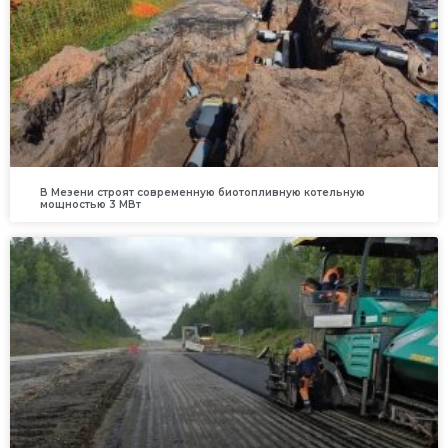
В Мезени строят современную биотопливную котельную
мощностью 3 МВт