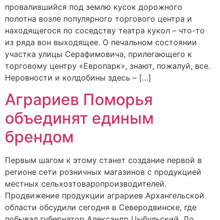
провалившийся под землю кусок дорожного
полотна возле популярного торгового центра и
находящегося по соседству театра кукол – что-то
из ряда вон выходящее. О печальном состоянии
участка улицы Серафимовича, прилегающего к
торговому центру «Европарк», знают, пожалуй, все.
Неровности и колдобины здесь – […]
Аграриев Поморья
объединят единым
брендом
Первым шагом к этому станет создание первой в
регионе сети розничных магазинов с продукцией
местных сельхозтоваропроизводителей.
Продвижение продукции аграриев Архангельской
области обсудили сегодня в Северодвинске, где
побывал губернатор Александр Цыбульский. До