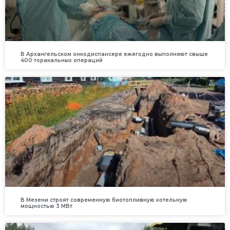
В Архангельском онкодиспансере ежегодно выполняют свыше
400 торакальных операций
В Мезени строят современную биотопливную котельную
мощностью 3 МВт