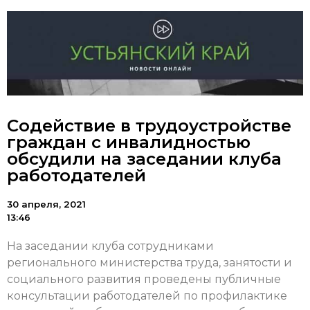
Содействие в трудоустройстве
граждан с инвалидностью
обсудили на заседании клуба
работодателей
30 апреля, 2021
13:46
На заседании клуба сотрудниками
регионального министерства труда, занятости и
социального развития проведены публичные
консультации работодателей по профилактике