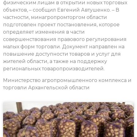
физическим лицам в открытии новых торговых
объектов, – сообщил Евгений Автушенко. – В
частности, минагропромторгом области
подготовлен проект постановления, которое
определяет изменения в части
совершенствования правового регулирования
малых форм торговли. Документ направлен на
повышение доступности товаров и услуг для
жителей области, а также на поддержку
региональных товаропроизводителей.
Министерство агропромышленного комплекса и
торговли Архангельской области