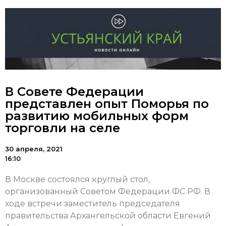
В Совете Федерации
представлен опыт Поморья по
развитию мобильных форм
торговли на селе
30 апреля, 2021
16:10
В Москве состоялся круглый стол,
организованный Советом Федерации ФС РФ. В
ходе встречи заместитель председателя
правительства Архангельской области Евгений