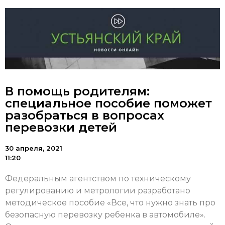
В помощь родителям:
специальное пособие поможет
разобраться в вопросах
перевозки детей
30 апреля, 2021
11:20
Федеральным агентством по техническому
регулированию и метрологии разработано
методическое пособие «Все, что нужно знать про
безопасную перевозку ребенка в автомобиле».