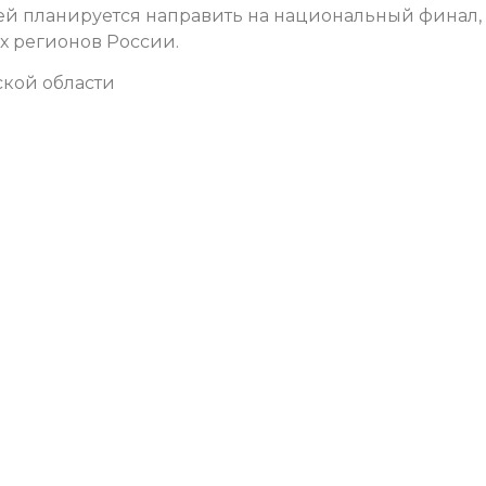
лей планируется направить на национальный финал,
ых регионов России.
ской области