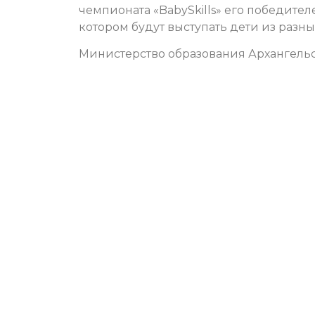
чемпионата «BabySkills» его победите
котором будут выступать дети из разн
Министерство образования Архангель