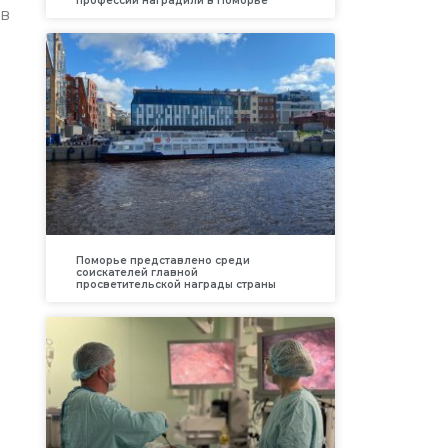
профессий наградили в Поморье
 в
Поморье представлено среди
соискателей главной
просветительской награды страны