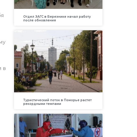
бя
Отдел ЗАГС в Березнике начал работу
после обновления
му
и в
Туристический поток в Поморье растет
рекордными темпами