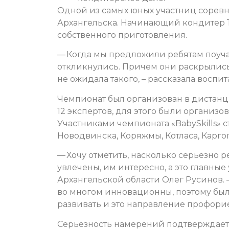
Одной из самых юных участниц соревн
Архангельска. Начинающий кондитер Т
собственного приготовления.
— Когда мы предложили ребятам поучас
откликнулись. Причем они раскрылись 
не ожидала такого, – рассказала воспит
Чемпионат был организован в дистан
12 экспертов, для этого были организ
Участниками чемпионата «BabySkills» с
Новодвинска, Коряжмы, Котласа, Карго
— Хочу отметить, насколько серьезно р
увлечены, им интересно, а это главные
Архангельской области Олег Русинов. 
во многом инновационны, поэтому был
развивать и это направление профори
Серьезность намерений подтверждается