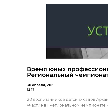
Время юных профессиона
Региональный чемпионат 
30 апреля, 2021
12:17
20 воспитанников детских садов Архан
участие в I Региональном чемпионате 