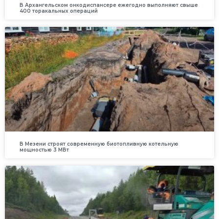
В Архангельском онкодиспансере ежегодно выполняют свыше
400 торакальных операций
В Мезени строят современную биотопливную котельную
мощностью 3 МВт