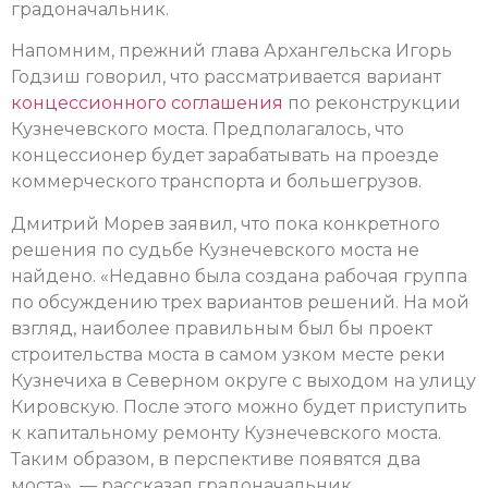
градоначальник.
Напомним, прежний глава Архангельска Игорь
Годзиш говорил, что рассматривается вариант
концессионного соглашения
по реконструкции
Кузнечевского моста. Предполагалось, что
концессионер будет зарабатывать на проезде
коммерческого транспорта и большегрузов.
Дмитрий Морев заявил, что пока конкретного
решения по судьбе Кузнечевского моста не
найдено. «Недавно была создана рабочая группа
по обсуждению трех вариантов решений. На мой
взгляд, наиболее правильным был бы проект
строительства моста в самом узком месте реки
Кузнечиха в Северном округе с выходом на улицу
Кировскую. После этого можно будет приступить
к капитальному ремонту Кузнечевского моста.
Таким образом, в перспективе появятся два
моста», — рассказал градоначальник.