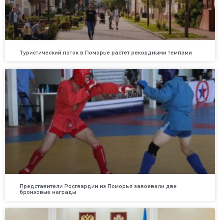
Туристический поток в Поморье растет рекордными темпами
Представители Росгвардии из Поморья завоевали две
бронзовые награды