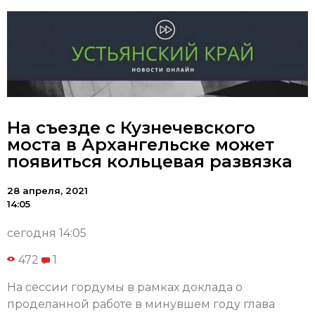
На съезде с Кузнечевского
моста в Архангельске может
появиться кольцевая развязка
28 апреля, 2021
14:05
сегодня 14:05
472
1
На сессии гордумы в рамках доклада о
проделанной работе в минувшем году глава