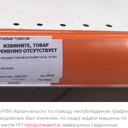
 «РВК-Архангельск» по поводу несоблюдения графи
т водовозок был изменен, но люди ждали машины по
а месте ЧП
продолжаются
, завершены сварочные