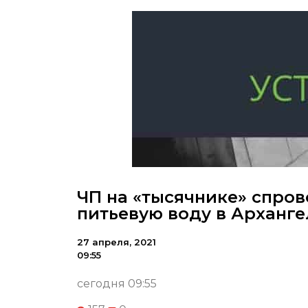
ЧП на «тысячнике» спро
питьевую воду в Арханге
27 апреля, 2021
09:55
сегодня 09:55