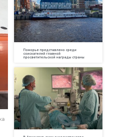
Поморье представлено среди
соискателей главной
просветительской награды страны
ка