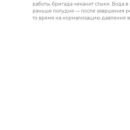
работы, бригада чеканит стыки. Вода в
раньше полудня — после завршения ре
то врямя на нормализацию давления в