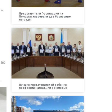
ом
Представители Росгвардии из
Поморья завоевали две бронзовые
награды
 во
.
Лучших представителей рабочих
профессий наградили в Поморье