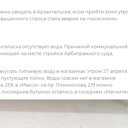
жно увидеть в Архангельске, если прийти этим утр
вышенного спроса стала авария на «тысячнике».
ангельска отсутствует вода. Причиной коммунальной
оизошел на месте стройки Арбитражного суда,
упать питьевую воду в магазинах. Утром 27 апреля
 пустующие полки. Воды совсем нет в магазине
 259, в «Макси» на пр. Ломоносова, 219 можно
 последние бутылки остались в соседнем «Магните»