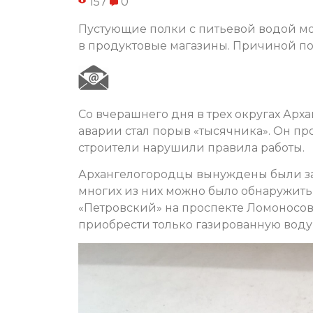
157
0
Пустующие полки с питьевой водой мо
в продуктовые магазины. Причиной по
Со вчерашнего дня в трех округах Арх
аварии стал порыв «тысячника». Он пр
строители нарушили правила работы.
Архангелогородцы вынуждены были зак
многих из них можно было обнаружить
«Петровский» на проспекте Ломоносова,
приобрести только газированную воду,