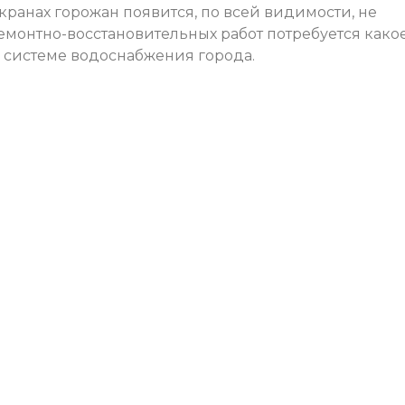
 кранах горожан появится, по всей видимости, не
монтно-восстановительных работ потребуется како
 системе водоснабжения города.