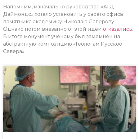
Напомним, изначально руководство «АГД
Даймондс» хотело установить у своего офиса
памятника академику Николаю Лаверову.
Однако потом внезапно от этой идеи
отказались
.
В итоге монумент ученому был замемнен на
абстрактную композицию «Геологам Русскоо
Севера».