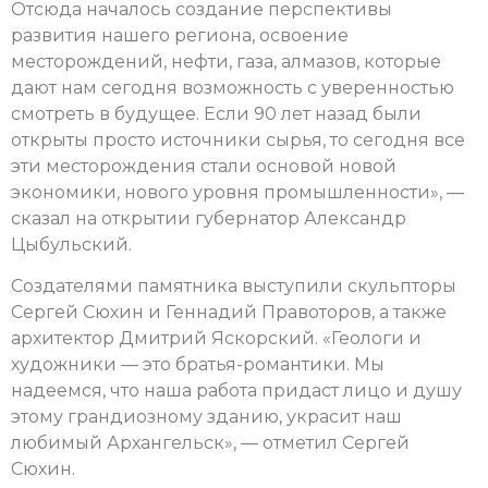
Отсюда началось создание перспективы
развития нашего региона, освоение
месторождений, нефти, газа, алмазов, которые
дают нам сегодня возможность с уверенностью
смотреть в будущее. Если 90 лет назад были
открыты просто источники сырья, то сегодня все
эти месторождения стали основой новой
экономики, нового уровня промышленности», —
сказал на открытии губернатор Александр
Цыбульский.
Создателями памятника выступили скульпторы
Сергей Сюхин и Геннадий Правоторов, а также
архитектор Дмитрий Яскорский. «Геологи и
художники — это братья-романтики. Мы
надеемся, что наша работа придаст лицо и душу
этому грандиозному зданию, украсит наш
любимый Архангельск», — отметил Сергей
Сюхин.