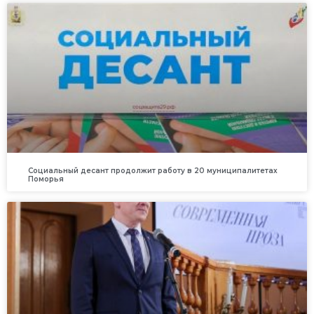
Социальный десант продолжит работу в 20 муниципалитетах
Поморья