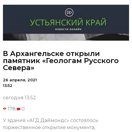
В Архангельске открыли
памятник «Геологам Русского
Севера»
26 апреля, 2021
13:52
сегодня 13:52
178
0
У здания «АГД Даймондс» состоялось
торжественное открытие монумента,