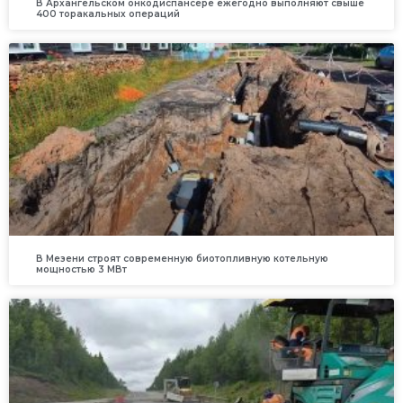
В Архангельском онкодиспансере ежегодно выполняют свыше
400 торакальных операций
В Мезени строят современную биотопливную котельную
мощностью 3 МВт