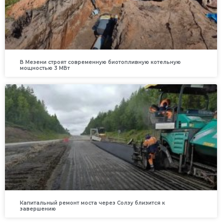
В Мезени строят современную биотопливную котельную
мощностью 3 МВт
Капитальный ремонт моста через Солзу близится к
завершению