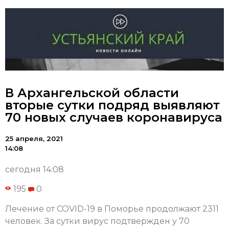
В Архангельской области
вторые сутки подряд выявляют
70 новых случаев коронавируса
25 апреля, 2021
14:08
сегодня 14:08
195
0
Лечение от COVID-19 в Поморье продолжают 2311
человек. За сутки вирус подтвержден у 70