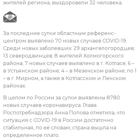
жителей региона, выздоровели 32 человека.
За последние сутки областным референс-
центром выявлено 70 новых случаев COVID-19.
Среди новых заболевших: 29 архангелогородцев;
13 северодвинцев; 8 жителей Холмогорского
района; 7 новых случаев выявлено в г. Котласе; 6 –
в Устьянском районе; 4 – в Мезенском районе; по 1
– в г. Мирном, а также в Котласском и Ленском
районах.
В целом по России за сутки выявлены 8780
новых случаев коронавируса. Глава
Роспотребнадзора Анна Попова отметила, что
ситуация с COVID-19 в России достаточно
стабильная, по её словам, страна вышла на
определенное плато.