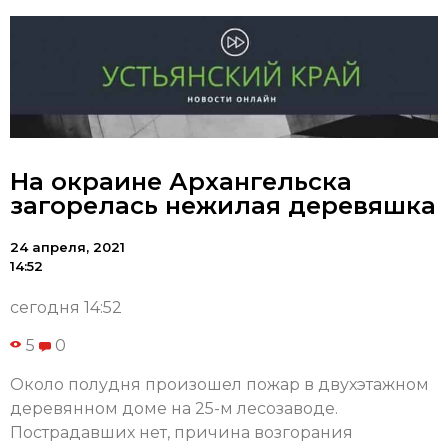
На окраине Архангельска
загорелась нежилая деревяшка
24 апреля, 2021
14:52
сегодня 14:52
5
0
Около полудня произошел пожар в двухэтажном
деревянном доме на 25-м лесозаводе.
Пострадавших нет, причина возгорания