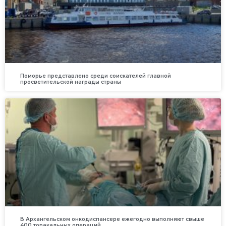
Поморье представлено среди соискателей главной
просветительской награды страны
В Архангельском онкодиспансере ежегодно выполняют свыше
400 торакальных операций