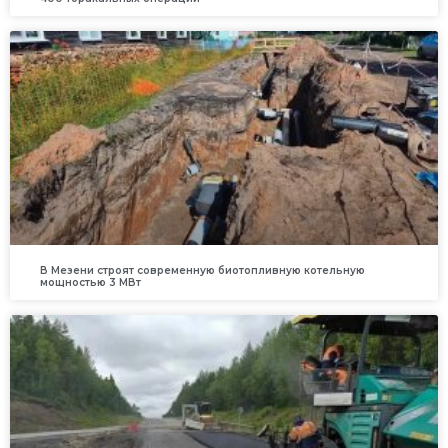
В Мезени строят современную биотопливную котельную
мощностью 3 МВт