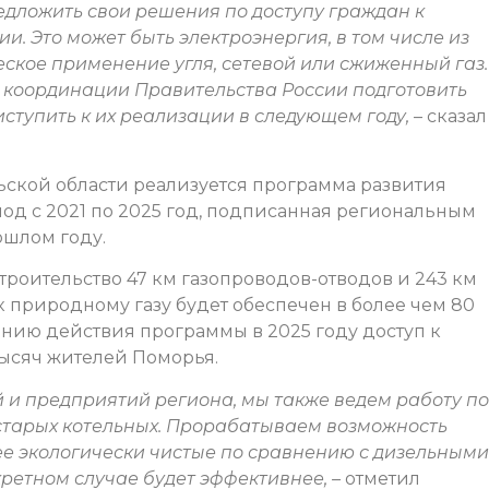
дложить свои решения по доступу граждан к
. Это может быть электроэнергия, в том числе из
ское применение угля, сетевой или сжиженный газ.
 координации Правительства России подготовить
ступить к их реализации в следующем году,
– сказал
ьской области реализуется программа развития
од с 2021 по 2025 год, подписанная региональным
ошлом году.
роительство 47 км газопроводов-отводов и 243 км
 природному газу будет обеспечен в более чем 80
ению действия программы в 2025 году доступ к
тысяч жителей Поморья.
и предприятий региона, мы также ведем работу по
старых котельных. Прорабатываем возможность
лее экологически чистые по сравнению с дизельными
кретном случае будет эффективнее, –
отметил