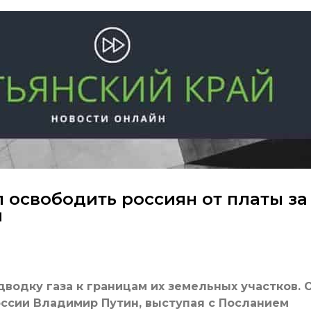
 освободить россиян от платы за
м
водку газа к границам их земельных участков. 
ссии Владимир Путин, выступая с Посланием