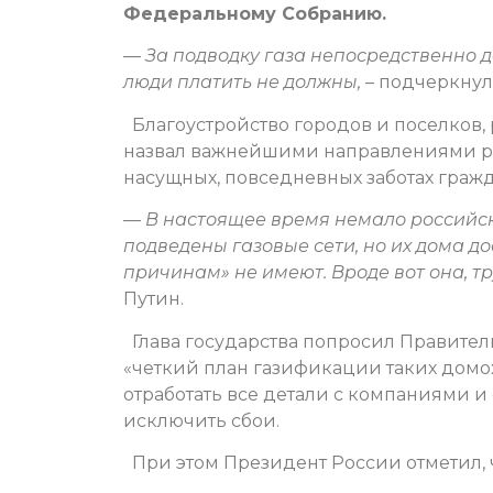
Федеральному Собранию.
—
За подводку газа непосредственно 
люди платить не должны,
– подчеркнул 
Благоустройство городов и поселков,
назвал важнейшими направлениями разв
насущных, повседневных заботах гражд
—
В настоящее время немало российск
подведены газовые сети, но их дома до
причинам» не имеют. Вроде вот она, тру
Путин.
Глава государства попросил Правитель
«четкий план газификации таких домо
отработать все детали с компаниями и 
исключить сбои.
При этом Президент России отметил, ч