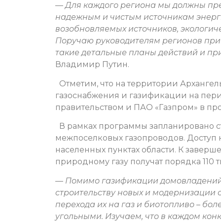
—
Для каждого региона мы должны пре
надежным и чистым источникам энергии
возобновляемых источников, экологиче
Поручаю руководителям регионов при
такие детальные планы действий и при
Владимир Путин.
Отметим, что на территории Архангел
газоснабжения и газификации на пери
правительством и ПАО «Газпром» в пр
В рамках программы запланировано ст
межпоселковых газопроводов. Доступ к
населенных пунктах области. К заверш
природному газу получат порядка 110 
—
Помимо газификации домовладений 
строительству новых и модернизации 
перехода их на газ и биотопливо – бо
угольными. Изучаем, что в каждом кон