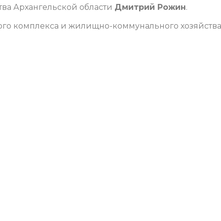
тва Архангельской области
Дмитрий Рожин
.
ого комплекса и жилищно-коммунального хозяйств