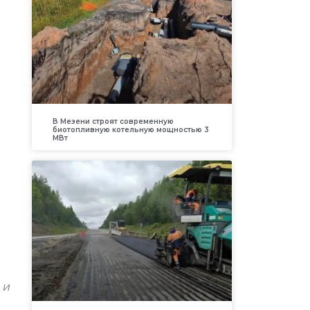
В Мезени строят современную
биотопливную котельную мощностью 3
МВт
 и