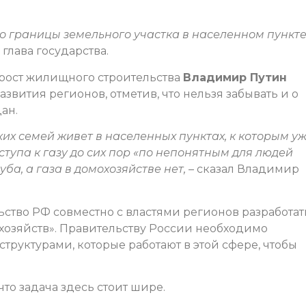
до границы земельного участка в населенном пункт
глава государства.
 рост жилищного строительства
Владимир Путин
ития регионов, отметив, что нельзя забывать и о
ан.
их семей живет в населенных пунктах, к которым у
ступа к газу до сих пор «по непонятным для людей
ба, а газа в домохозяйстве нет,
– сказал Владимир
ство РФ совместно с властями регионов разработат
хозяйств». Правительству России необходимо
структурами, которые работают в этой сфере, чтобы
то задача здесь стоит шире.