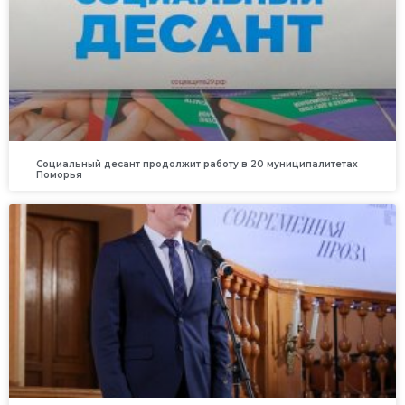
Социальный десант продолжит работу в 20 муниципалитетах
Поморья