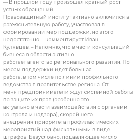
— В прошлом году произошел кратный рост
устных обращений.
Правозащитный институт активно включился в
разъяснительную работу, участвовал в
формировании мер поддержки, но этого
недостаточно, – комментирует Иван
Кулявцев. – Напомню, что в части консультаций
бизнеса в области активно
работает агентство регионального развития. По
мерам поддержки идет большая
работа, в том числе по линии профильного
ведомства в правительстве региона. От
меня предприниматели ждут системной работы
по защите их прав (особенно это
актуально в части взаимодействия с органами
контроля и надзора), скорейшего
внедрения приоритета профилактических
мероприятий над фискальными в виде
штрафов. Безусловно, подавляющее число