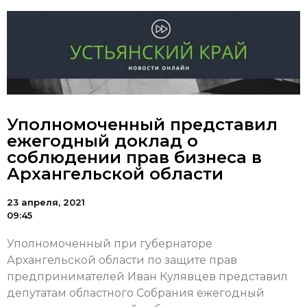
Уполномоченный представил
ежегодный доклад о
соблюдении прав бизнеса в
Архангельской области
23 апреля, 2021
09:45
Уполномоченный при губернаторе
Архангельской области по защите прав
предпринимателей Иван Кулявцев представил
депутатам областного Собрания ежегодный