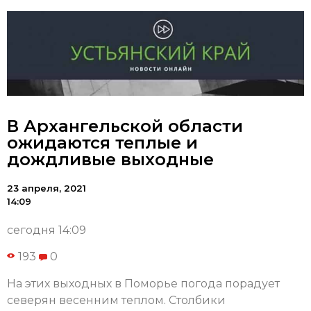
В Архангельской области
ожидаются теплые и
дождливые выходные
23 апреля, 2021
14:09
сегодня 14:09
193
0
На этих выходных в Поморье погода порадует
северян весенним теплом. Столбики