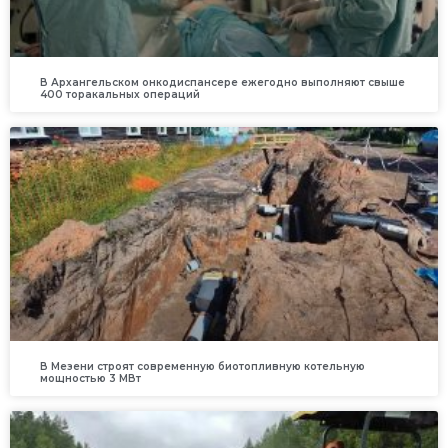
В Архангельском онкодиспансере ежегодно выполняют свыше
400 торакальных операций
В Мезени строят современную биотопливную котельную
мощностью 3 МВт