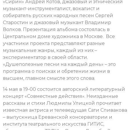
«Сирин» Андрей Котов, джазовый и этнический
музыкант-инструменталист, вокалист и
собиратель русских народных песен Сергей
Старостин и джазовый музыкант Владимир
Волков. Презентация альбома состоялась в
Центральном доме художника в Москве. Все
участники проекта представляют разные
музыкальные жанры, каждый из них –
экспериментатор в своей области.
«Душеполезные песни на каждый день» – это
программа о поисках и обретении жизни в
высшем, главном смысле этого слова.
14 мая в 19-00 состоится авторский литературный
концерт «Совместные действия». Неизданные
рассказы и стихи Людмилы Улицкой прочитает
известная актриса и телеведущая Сати Спивакова
– выпускница Ереванской консерватории и
института театрального искусства ГИТИС,