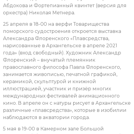
Абдокова и Фортепианный квинтет (версия для
оркестра) Николая Метнера.
25 апреля в 18-00 на верфи Товарищества
поморского судостроения откроется выставка
Александра Флоренского «Плавсредства,
нарисованные в Архангельске в апреле 2021
года» (вход свободный). Художник Александр
Флоренский – внучатый племянник
православного философа Павла Флоренского,
занимается живописью, печатной графикой,
керамикой, скульптурой и книжной
иллюстрацией, участник и призёр многих
международных фестивалей анимационного
кино. В апреле он с натуры рисует в Архангельске
различные «плавсредства», которые в изобилии
наблюдаются в акватории города.
5 мая в 19-00 в Камерном зале Большой