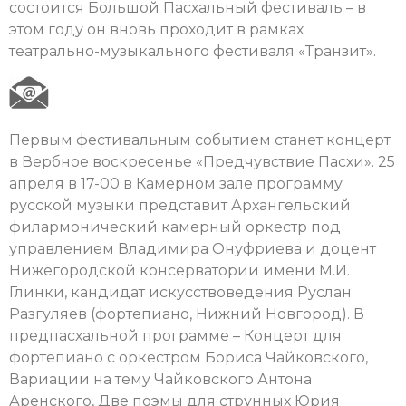
состоится Большой Пасхальный фестиваль – в
этом году он вновь проходит в рамках
театрально-музыкального фестиваля «Транзит».
Первым фестивальным событием станет концерт
в Вербное воскресенье «Предчувствие Пасхи». 25
апреля в 17-00 в Камерном зале программу
русской музыки представит Архангельский
филармонический камерный оркестр под
управлением Владимира Онуфриева и доцент
Нижегородской консерватории имени М.И.
Глинки, кандидат искусствоведения Руслан
Разгуляев (фортепиано, Нижний Новгород). В
предпасхальной программе – Концерт для
фортепиано с оркестром Бориса Чайковского,
Вариации на тему Чайковского Антона
Аренского, Две поэмы для струнных Юрия