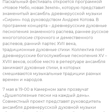
Пасхальный фестиваль откроется программой
«Новое Небо, новая Земля», которую представит
знаменитый ансамбль древнерусской музыки
«Сирин» под руководством Андрея Котова. В
программе концерта – древнерусские духовные
песнопения знаменного распева, раннее русское
многоголосие строчного и демественного
распевов, ранний партес ХVII века,
традиционные духовные стихи. Коллектив поёт
древнерусские богослужебные песнопения XV –
XVIII веков, особое место в репертуаре ансамбля
занимают духовные стихи, в которых
смешиваются музыкальные традиции разных
времен и народов.
7 мая в 19-00 в Камерном зале прозвучат
«Душеполезные песни на каждый день».
Совместный проект представят руководитель
ансамбля древнерусской духовной музыки