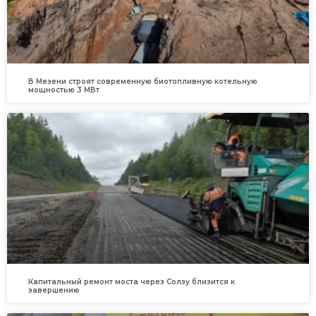
В Мезени строят современную биотопливную котельную
мощностью 3 МВт
Капитальный ремонт моста через Солзу близится к
завершению