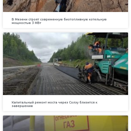
В Мезени строят современную биотопливную котельную
мощностью 3 МВт
Капитальный ремонт моста через Солзу близится к
завершению