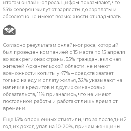
итогам онлайн-опроса. Цифры показывают, что
55% северян живут от зарплаты до зарплаты и
абсолютно не имеют возможности откладывать.
Согласно результатам онлайн-опроса, который
был проведен компанией с 15 марта по 15 апреля
во всех регионах страны, 55% граждан, включая
жителей Архангельской области, не имеют
возможности копить: у 47% – средств хватает
только на еду и оплату жилья, 32% указывают на
наличие кредитов и других финансовых
обязательств, 11% признались, что не имеют
постоянной работы и работают лишь время от
времени.
Еще 15% опрошенных отметили, что за последний
год их доход упал на 10-20%, причем женщины