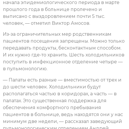
начала эпидемиологического периода в марте
прошлого года в больнице пролечено и
выписано с выздоровлением почти 5 тыс.
человек, — отметил Виктор Амосов.
Из-за ограничительных мер родственникам
пациентов посещения запрещены. Можно только
передавать продукты, бесконтактным способом.
И их нужно где-то хранить. Шесть холодильников
поступить в инфекционное отделение четыре —
в пульмонологию.
— Палаты есть разные — вместимостью от трех и
до шести человек. Холодильники будут
располагаться частью в коридорах, а часть — в
палатах. Это существенная поддержка для
обеспечения комфортного пребывания
пациентов в больнице, ведь находятся они у нас
минимум две недели, — рассказал заведующий
пульмонологическим отделением Андрей