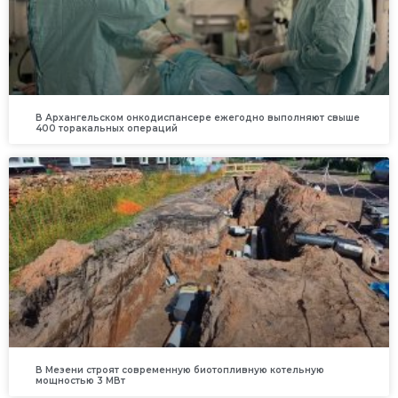
В Архангельском онкодиспансере ежегодно выполняют свыше
400 торакальных операций
В Мезени строят современную биотопливную котельную
мощностью 3 МВт