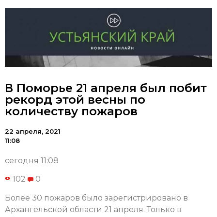
В Поморье 21 апреля был побит
рекорд этой весны по
количеству пожаров
22 апреля, 2021
11:08
сегодня 11:08
102
0
Более 30 пожаров было зарегистрировано в
Архангельской области 21 апреля. Только в