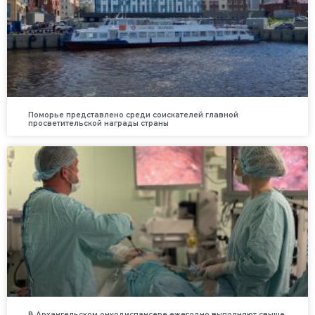
Поморье представлено среди соискателей главной
просветительской награды страны
В Архангельском онкодиспансере ежегодно выполняют свыше