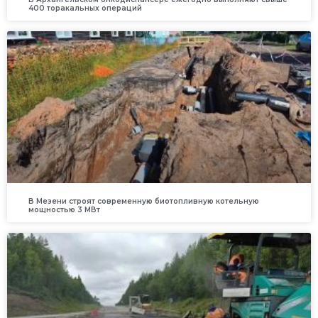
400 торакальных операций
В Мезени строят современную биотопливную котельную
мощностью 3 МВт