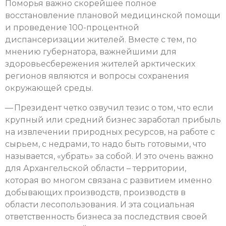
Поморья важно скорейшее полное
восстановление плановой медицинской помощи
и проведение 100-процентной
диспансеризации жителей. Вместе с тем, по
мнению губернатора, важнейшими для
здоровьесбережения жителей арктических
регионов являются и вопросы сохранения
окружающей среды.
— Президент четко озвучил тезис о том, что если
крупный или средний бизнес заработал прибыль
на извлечении природных ресурсов, на работе с
сырьем, с недрами, то надо быть готовыми, что
называется, «убрать» за собой. И это очень важно
для Архангельской области – территории,
которая во многом связана с развитием именно
добывающих производств, производств в
области лесопользования. И эта социальная
ответственность бизнеса за последствия своей