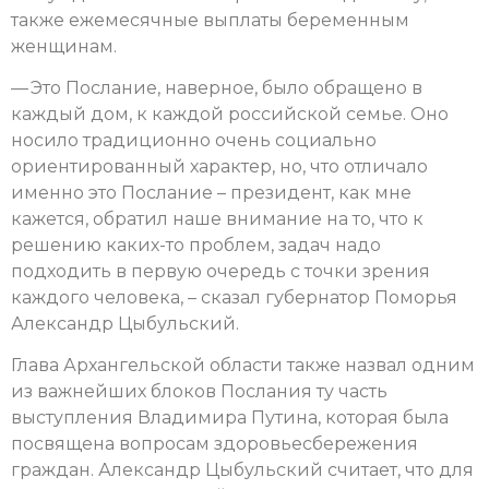
также ежемесячные выплаты беременным
женщинам.
— Это Послание, наверное, было обращено в
каждый дом, к каждой российской семье. Оно
носило традиционно очень социально
ориентированный характер, но, что отличало
именно это Послание – президент, как мне
кажется, обратил наше внимание на то, что к
решению каких-то проблем, задач надо
подходить в первую очередь с точки зрения
каждого человека, – сказал губернатор Поморья
Александр Цыбульский.
Глава Архангельской области также назвал одним
из важнейших блоков Послания ту часть
выступления Владимира Путина, которая была
посвящена вопросам здоровьесбережения
граждан. Александр Цыбульский считает, что для