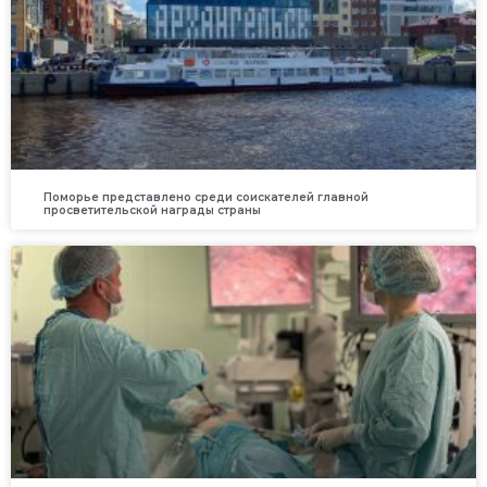
Поморье представлено среди соискателей главной
просветительской награды страны