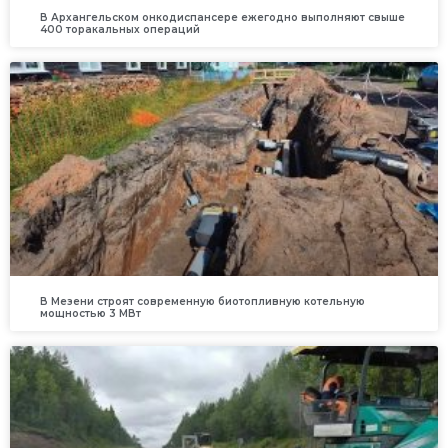
В Архангельском онкодиспансере ежегодно выполняют свыше
400 торакальных операций
В Мезени строят современную биотопливную котельную
мощностью 3 МВт