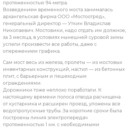
протяженностью 94 метра.
Возведением временного моста занималась
архангельская фирма ООО «Мостоотряд»,
генеральный директор — Уткин Владислав
Николаевич. Мостовики, надо отдать им должное,
за 3 месяца, в условиях нынешней суровой зимы
успели произвести все работы, даже с
опережением графика.
Сам мост весь из железа, пролеты — из мостовых
инвентарных конструкций, настил — из бетонных
плит, с барьерным и пешеходным
ограждениями.
Дорожники тоже неплохо поработали. К
настоящему времени полоса отвода расчищена
от кустарника и расширен проезд, уложены все
водопропускные трубы. За короткие сроки была
построены линия электропередач
протяженностью 1 км. с необходимыми