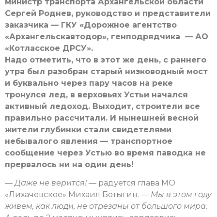
министр транспорта Архангельской области
Сергей Роднев, руководство и представители
заказчика — ГКУ «Дорожное агентство
«Архангельскавтодор», генподрядчика — АО
«Котласское ДРСУ».
Надо отметить, что в этот же день, с раннего
утра был разобран старый низководный мост
и буквально через пару часов на реке
тронулся лед, в верховьях Устьи начался
активный ледоход. Выходит, строители все
правильно рассчитали. И нынешней весной
жители глубинки стали свидетелями
небывалого явления — транспортное
сообщение через Устью во время паводка не
прервалось ни на один день!
— Даже не верится!
— радуется глава МО
«Лихачевское» Михаил Ботыгин.
— Мы в этом году
живем, как люди, не отрезаны от большого мира.