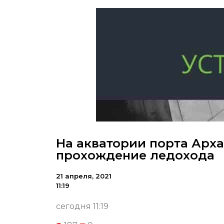
На акватории порта Арх
прохождение ледохода
21 апреля, 2021
11:19
сегодня 11:19