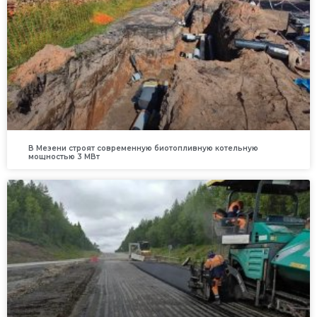
В Мезени строят современную биотопливную котельную
мощностью 3 МВт