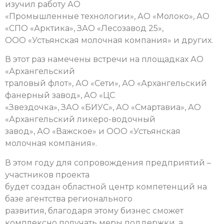
изучил работу АО
«Промышленные технологии», АО «Молоко», АО
«СПО «Арктика», ЗАО «Лесозавод 25»,
ООО «Устьянская молочная компания» и других.
В этот раз намечены встречи на площадках АО
«Архангельский
траловый флот», АО «Сети», АО «Архангельский
фанерный завод», АО «ЦС
«Звездочка», ЗАО «БИУС», АО «Смартавиа», АО
«Архангельский ликеро-водочный
завод», АО «Важское» и ООО «Устьянская
молочная компания».
В этом году для сопровождения предприятий –
участников проекта
будет создан областной центр компетенций на
базе агентства регионального
развития, благодаря этому бизнес сможет
комплексно получать меры поддержки, а