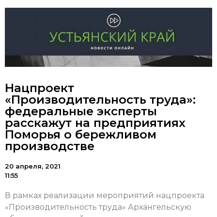
Нацпроект
«Производительность труда»:
федеральные эксперты
расскажут на предприятиях
Поморья о бережливом
производстве
20 апреля, 2021
11:55
В рамках реализации мероприятий нацпроекта
«Производительность труда» Архангельскую