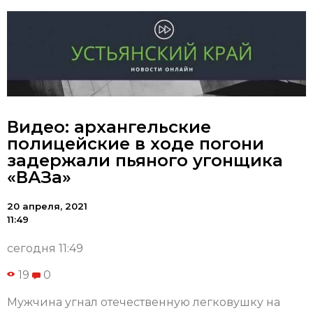
Видео: архангельские
полицейские в ходе погони
задержали пьяного угонщика
«ВАЗа»
20 апреля, 2021
11:49
сегодня 11:49
19
0
Мужчина угнал отечественную легковушку на