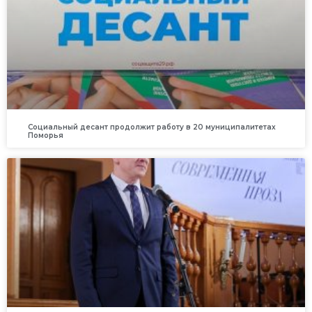
Социальный десант продолжит работу в 20 муниципалитетах
Поморья