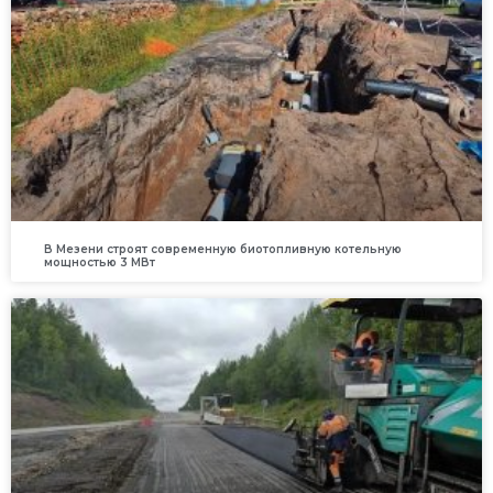
В Мезени строят современную биотопливную котельную
мощностью 3 МВт