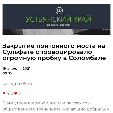
Закрытие понтонного моста на
Сульфате спровоцировало
огромную пробку в Соломбале
19 апреля, 2021
09:35
сегодня 09:35
418
0
Этим утром автомобилисты и пассажиры
общественного транспорта, желающие добраться