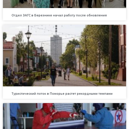
Отдел ЗАГС в Березнике начал работу после обновления
Туристический поток в Поморье растет рекордными темпами