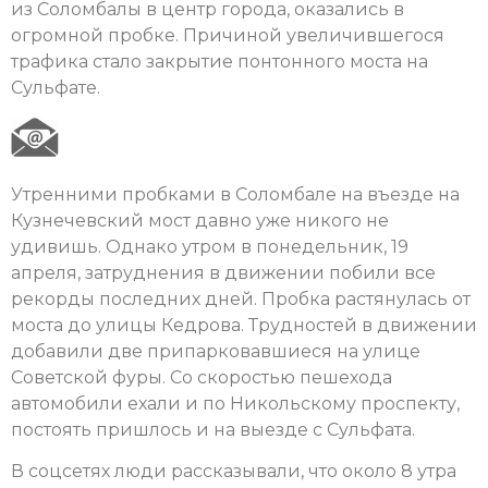
из Соломбалы в центр города, оказались в
огромной пробке. Причиной увеличившегося
трафика стало закрытие понтонного моста на
Сульфате.
Утренними пробками в Соломбале на въезде на
Кузнечевский мост давно уже никого не
удивишь. Однако утром в понедельник, 19
апреля, затруднения в движении побили все
рекорды последних дней. Пробка растянулась от
моста до улицы Кедрова. Трудностей в движении
добавили две припарковавшиеся на улице
Советской фуры. Со скоростью пешехода
автомобили ехали и по Никольскому проспекту,
постоять пришлось и на выезде с Сульфата.
В соцсетях люди рассказывали, что около 8 утра