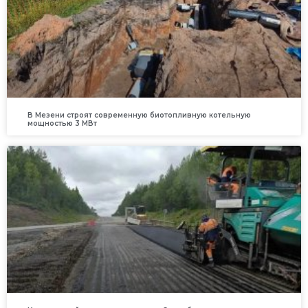
В Мезени строят современную биотопливную котельную
мощностью 3 МВт