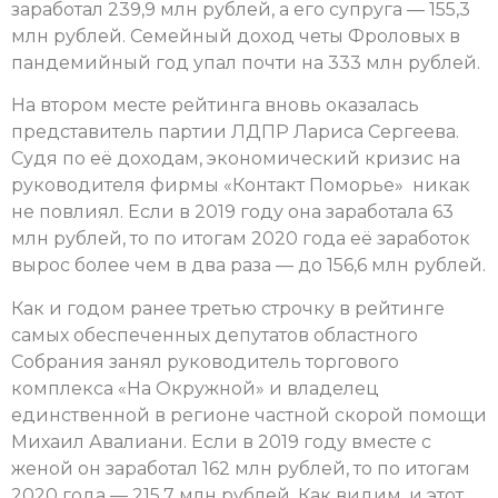
заработал 239,9 млн рублей, а его супруга — 155,3
млн рублей. Семейный доход четы Фроловых в
пандемийный год упал почти на 333 млн рублей.
На втором месте рейтинга вновь оказалась
представитель партии ЛДПР Лариса Сергеева.
Судя по её доходам, экономический кризис на
руководителя фирмы «Контакт Поморье» никак
не повлиял. Если в 2019 году она заработала 63
млн рублей, то по итогам 2020 года её заработок
вырос более чем в два раза — до 156,6 млн рублей.
Как и годом ранее третью строчку в рейтинге
самых обеспеченных депутатов областного
Собрания занял руководитель торгового
комплекса «На Окружной» и владелец
единственной в регионе частной скорой помощи
Михаил Авалиани. Если в 2019 году вместе с
женой он заработал 162 млн рублей, то по итогам
2020 года — 215,7 млн рублей. Как видим, и этот