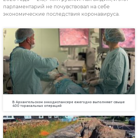
парламентарий не почувствовал на себе
экономические последствия коронавируса.
В Архангельском онкодиспансере ежегодно выполняют свыше
400 торакальных операций