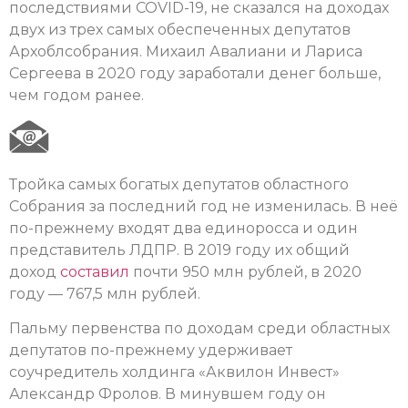
последствиями COVID-19, не сказался на доходах
двух из трех самых обеспеченных депутатов
Архоблсобрания. Михаил Авалиани и Лариса
Сергеева в 2020 году заработали денег больше,
чем годом ранее.
Тройка самых богатых депутатов областного
Собрания за последний год не изменилась. В неё
по-прежнему входят два единоросса и один
представитель ЛДПР. В 2019 году их общий
доход
составил
почти 950 млн рублей, в 2020
году — 767,5 млн рублей.
Пальму первенства по доходам среди областных
депутатов по-прежнему удерживает
соучредитель холдинга «Аквилон Инвест»
Александр Фролов. В минувшем году он