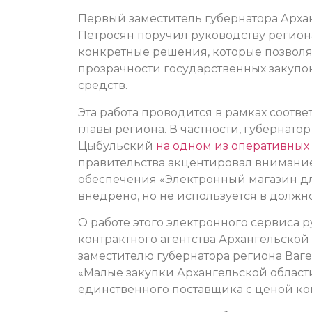
Первый заместитель губернатора Арха
Петросян поручил руководству региона
конкретные решения, которые позвол
прозрачности государственных закуп
средств.
Эта работа проводится в рамках соотв
главы региона. В частности, губернат
Цыбульский
на одном из оперативны
правительства акцентировал внимани
обеспечения «Электронный магазин дл
внедрено, но не используется в должн
О работе этого электронного сервиса 
контрактного агентства Архангельско
заместителю губернатора региона Ваге
«Малые закупки Архангельской област
единственного поставщика с ценой кон