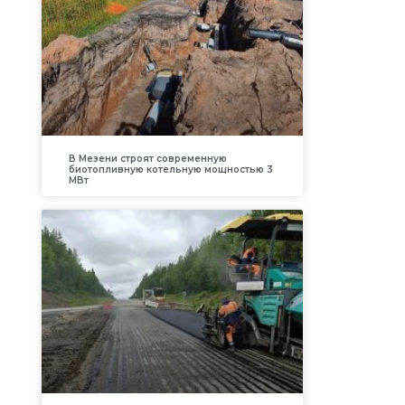
В Мезени строят современную
биотопливную котельную мощностью 3
МВт