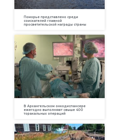
Поморье представлено среди
соискателей главной
просветительской награды страны
В Архангельском онкодиспансере
ежегодно выполняют свыше 400
торакальных операций