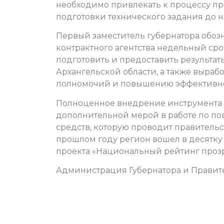
необходимо привлекать к процессу про
подготовки технического задания до 
Первый заместитель губернатора обоз
контрактного агентства недельный сро
подготовить и предоставить результа
Архангельской области, а также выра
полномочий и повышению эффективност
Полноценное внедрение инструмента э
дополнительной мерой в работе по п
средств, которую проводит правительс
прошлом году регион вошел в десятку
проекта «Национальный рейтинг прозр
Администрация Губернатора и Правите