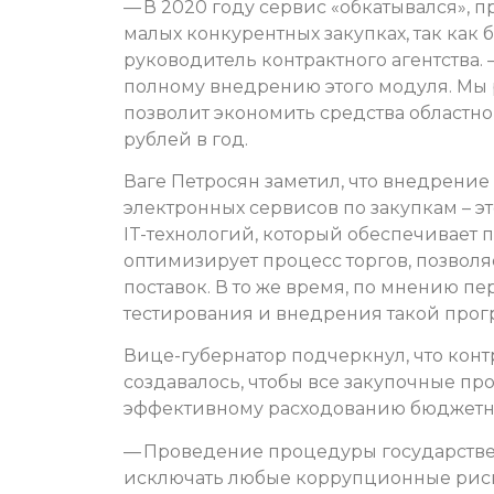
— В 2020 году сервис «обкатывался», 
малых конкурентных закупках, так как 
руководитель контрактного агентства. 
полному внедрению этого модуля. Мы 
позволит экономить средства областно
рублей в год.
Ваге Петросян заметил, что внедрени
электронных сервисов по закупкам – э
IT-технологий, который обеспечивает 
оптимизирует процесс торгов, позвол
поставок. В то же время, по мнению пе
тестирования и внедрения такой прог
Вице-губернатор подчеркнул, что конт
создавалось, чтобы все закупочные п
эффективному расходованию бюджетн
— Проведение процедуры государстве
исключать любые коррупционные риски,