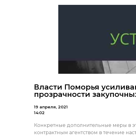
Власти Поморья усилив
прозрачности закупочны
19 апреля, 2021
14:02
Конкретные дополнительные меры в э
контрактным агентством в течение на