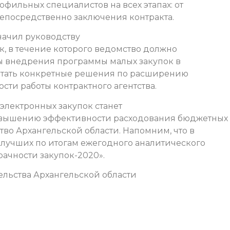
фильных специалистов на всех этапах: от
непосредственно заключения контракта.
начил руководству
к, в течение которого ведомство должно
ты внедрения программы малых закупок в
ботать конкретные решения по расширению
и работы контрактного агентства.
лектронных закупок станет
овышению эффективности расходования бюджетных
тво Архангельской области. Напомним, что в
 лучших по итогам ежегодного аналитического
ачности закупок-2020».
льства Архангельской области