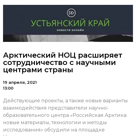
Арктический НОЦ расширяет
сотрудничество с научными
центрами страны
19 апреля, 2021
13:00
Действующие проекты, а также новые варианты
взаимодействия представители научно-
образовательного центра «Российская Арктика:
новые материалы, технологии и методы
исследования» обсудили на площадке