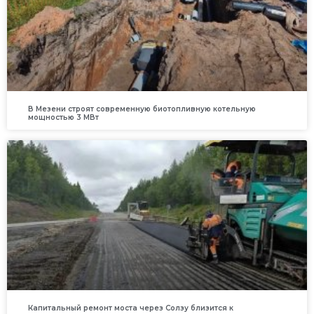
В Мезени строят современную биотопливную котельную
мощностью 3 МВт
Капитальный ремонт моста через Солзу близится к