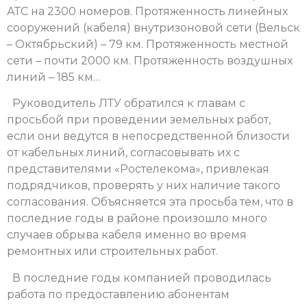
АТС на 2300 номеров. Протяженность линейных
сооружений (кабеля) внутризоновой сети (Вельск
– Октябрьский) – 79 км. Протяженность местной
сети – почти 2000 км. Протяженность воздушных
линий – 185 км…
Руководитель ЛТУ обратился к главам с
просьбой при проведении земельных работ,
если они ведутся в непосредственной близости
от кабельных линий, согласовывать их с
представителями «Ростелекома», привлекая
подрядчиков, проверять у них наличие такого
согласования. Объясняется эта просьба тем, что в
последние годы в районе произошло много
случаев обрыва кабеля именно во время
ремонтных или строительных работ.
В последние годы компанией проводилась
работа по предоставлению абонентам