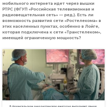
мобильного интернета идет через вышки
РТРС (ФГУП «Российская телевизионная и
радиовещательная сеть» — ред.). Есть ли
возможность развития сети «Ростелекома» в
этих населенных пунктах, особенно в Лойге,
которая подключена к сети «Транстелеком»,
имеющей ограниченную мощность?
В Архангельском онкодиспансере ежегодно выполняют свыше