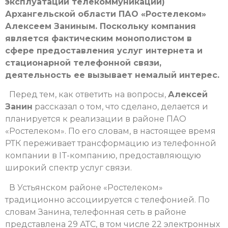
эксплуатации телекоммуникаций)
Архангельской области ПАО «Ростелеком»
Алексеем Заниным. Поскольку компания
является фактическим монополистом в
сфере предоставления услуг интернета и
стационарной телефонной связи,
деятельность ее вызывает немалый интерес.
Перед тем, как ответить на вопросы,
Алексей
Занин
рассказал о том, что сделано, делается и
планируется к реализации в районе ПАО
«Ростелеком». По его словам, в настоящее время
РТК переживает трансформацию из телефонной
компании в IT-компанию, предоставляющую
широкий спектр услуг связи.
В Устьянском районе «Ростелеком»
традиционно ассоциируется с телефонией. По
словам Занина, телефонная сеть в районе
представлена 29 АТС, в том числе 22 электронных