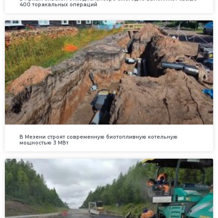
400 торакальных операций
В Мезени строят современную биотопливную котельную
мощностью 3 МВт