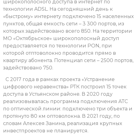
широкополосного доступа в интернет по
технологии ADSL. На сегодняшний день к
«быстрому» интернету подключено 15 населенных
пунктов, общая емкость сети – 3 300 портов, из
которых задействовано всего 850. На территории
МО «Октябрьское» широкополосный доступ
предоставляется по технологии PON, при
которой отптоволокно проводится прямо в
квартиру абонента. Потенциал сети – 2500 портов,
задействовано 750.
С 2017 года в рамках проекта «Устранение
цифрового неравенства» РТК построил 15 точек
доступа в Устьянском районе. В 2020 году
реализовывалась программа подключения АТС
по оптической линии: подключено три объекта и
протянуто 80 км оптоволокна. В 2021 году, по
словам Алексея Занина, реализация крупных
инвестпроектов не планируется.