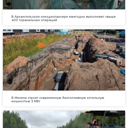
В Архангельском онкодиспансере ежегодно выполняют свыше
400 торакальных операций
В Мезени строят современную биотопливную котельную
мощностью 3 МВт