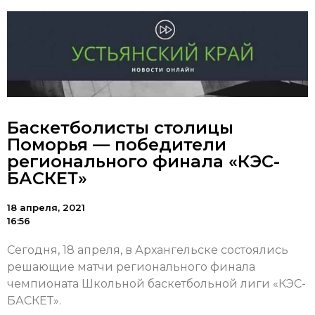
Баскетболисты столицы
Поморья — победители
регионального финала «КЭС-
БАСКЕТ»
18 апреля, 2021
16:56
Сегодня, 18 апреля, в Архангельске состоялись
решающие матчи регионального финала
чемпионата Школьной баскетбольной лиги «КЭС-
БАСКЕТ».