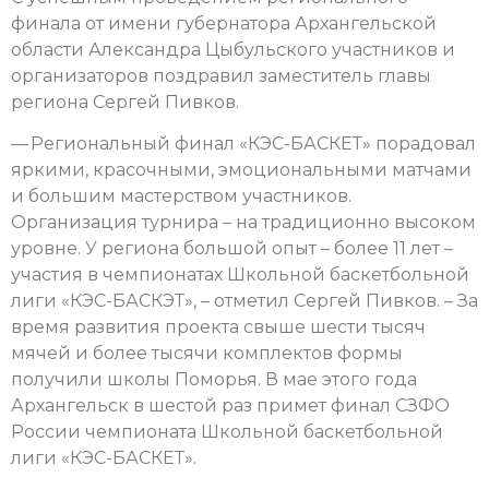
финала от имени губернатора Архангельской
области Александра Цыбульского участников и
организаторов поздравил заместитель главы
региона Сергей Пивков.
— Региональный финал «КЭС-БАСКЕТ» порадовал
яркими, красочными, эмоциональными матчами
и большим мастерством участников.
Организация турнира – на традиционно высоком
уровне. У региона большой опыт – более 11 лет –
участия в чемпионатах Школьной баскетбольной
лиги «КЭС-БАСКЭТ», – отметил Сергей Пивков. – За
время развития проекта свыше шести тысяч
мячей и более тысячи комплектов формы
получили школы Поморья. В мае этого года
Архангельск в шестой раз примет финал СЗФО
России чемпионата Школьной баскетбольной
лиги «КЭС-БАСКЕТ».