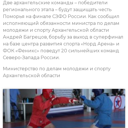
Две архангельские команды – победители
регионального этапа – будут защищать честь
Поморья на финале СЗФО России. Как сообщил
исполняющий обязанности министра по делам
молодежи и спорту Архангельской области
Андрей Багрецов, борьбу за выход в суперфинал
на базе центра развития спорта «Норд Арена» и
ФОК «Феникс» поведут 20 сильнейших команд
Северо-Запада России.
Министерство по делам молодежи и спорту
Архангельской области