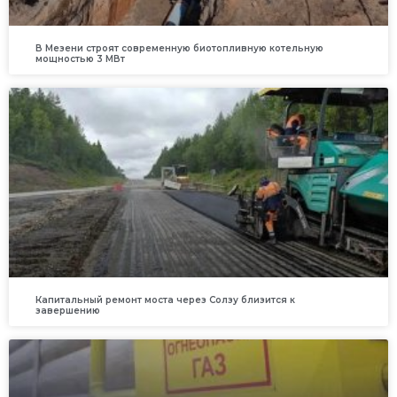
В Мезени строят современную биотопливную котельную
мощностью 3 МВт
Капитальный ремонт моста через Солзу близится к
завершению