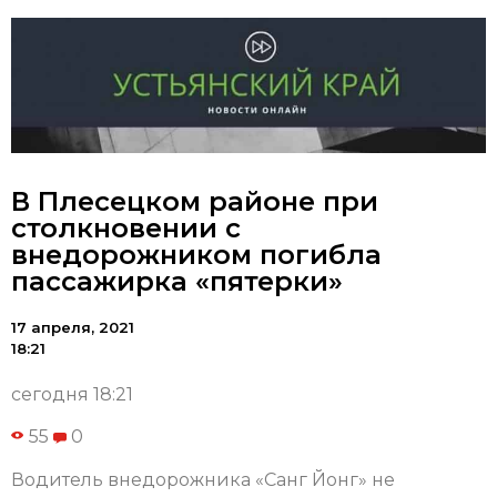
В Плесецком районе при
столкновении с
внедорожником погибла
пассажирка «пятерки»
17 апреля, 2021
18:21
сегодня 18:21
55
0
Водитель внедорожника «Санг Йонг» не