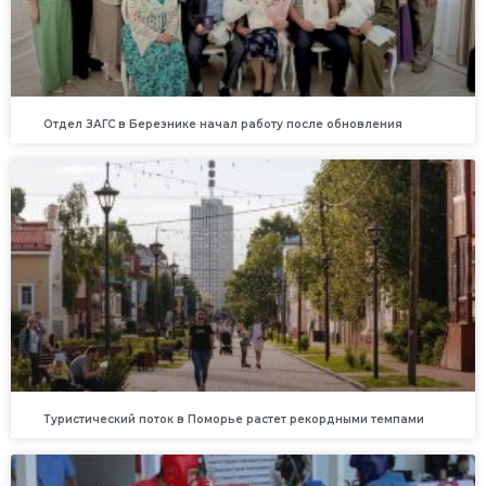
Отдел ЗАГС в Березнике начал работу после обновления
Туристический поток в Поморье растет рекордными темпами