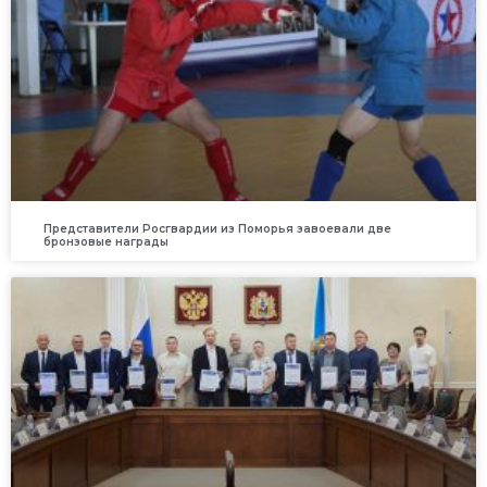
Представители Росгвардии из Поморья завоевали две
бронзовые награды