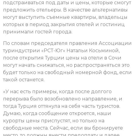
подстраиваться под даты и цены, которые смогут
предложить отельеры. В качестве альтернативы
могут выступить съемные квартиры, владельцы
которых в период закрытия отелей и гостиниц
принимали гостей города.
По словам председателя правления Ассоциации
туриндустрии «РСТ-Юг» Натальи Косьминой,
после открытия Турции цены на отели в Сочи
могут начать снижаться, но распространяться это
будет только на свободный номерной фонд, если
такой останется.
«У нас есть примеры, когда после долгого
перерыва было возобновлено направление, и
тогда Турция оттянула на себя часть туристов.
Думаю, когда сообщение откроется, наши
курорты цены приспустят, но только на
свободные места. Сейчас, если вы бронируете
место, то должны внести предоплату и далее