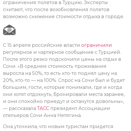
ограничения полетов в Турцию. Эксперты
считают, что после возобновления полетов
возможно снижение стоимости отдыха в городе.
С 15 апреля российские власти
ограничили
регулярное и чартерное сообщение с Турцией.
После этого резко подскочили цены на отдых в
Сочи. «В среднем стоимость проживания
выросла на 50%, то есть кто-то поднял цену на
20%, кто-то — на 100%. Спрос на Сочи был и будет
большим, гости, которые понимали, где и когда
они хотят отдохнуть, бронировали места заранее,
и они спокойно приедут и останутся довольны»,
— рассказала
ТАСС
президент Ассоциации
отельеров Сочи Анна Нетягина.
Она уточнила, что новым туристам придется