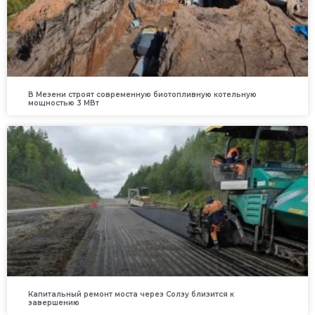
В Мезени строят современную биотопливную котельную
мощностью 3 МВт
Капитальный ремонт моста через Солзу близится к
завершению