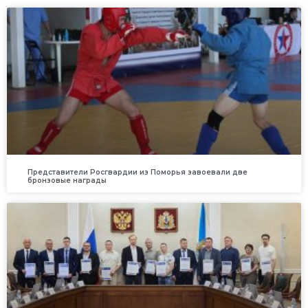
Представители Росгвардии из Поморья завоевали две
бронзовые награды