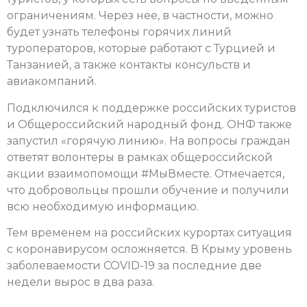
ограничениям. Через нее, в частности, можно
будет узнать телефоны горячих линий
туроператоров, которые работают с Турцией и
Танзанией, а также контакты консульств и
авиакомпаний.
Подключился к поддержке российских туристов
и Общероссийский народный фонд. ОНФ также
запустил «горячую линию». На вопросы граждан
ответят волонтеры в рамках общероссийской
акции взаимопомощи #МыВместе. Отмечается,
что добровольцы прошли обучение и получили
всю необходимую информацию.
Тем временем на российских курортах ситуация
с коронавирусом осложняется. В Крыму уровень
заболеваемости COVID-19 за последние две
недели вырос в два раза.