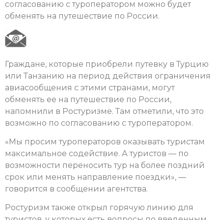
согласованию с туроператором можно будет
обменять на путешествие по России.
Граждане, которые приобрели путевку в Турцию
или Танзанию на период действия ограничения
авиасообщения с этими странами, могут
обменять ее на путешествие по России,
напомнили в Ростуризме. Там отметили, что это
возможно по согласованию с туроператором.
«Мы просим туроператоров оказывать туристам
максимальное содействие. А туристов — по
возможности переносить тур на более поздний
срок или менять направление поездки», —
говорится в сообщении агентства.
Ростуризм также открыл горячую линию для
туристов, у которых есть вопросы по введенным