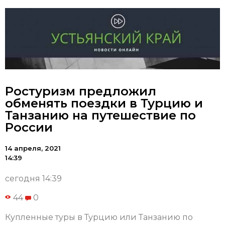
Ростуризм предложил
обменять поездки в Турцию и
Танзанию на путешествие по
России
14 апреля, 2021
14:39
сегодня 14:39
44
0
Купленные туры в Турцию или Танзанию по