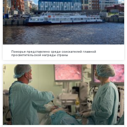
Поморье представлено среди соискателей главной
просветительской награды страны