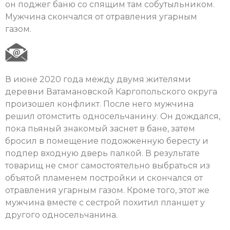
он поджег баню со спящим там собутыльником.
Мужчина скончался от отравления угарным
газом.
В июне 2020 года между двумя жителями
деревни Ватамановской Каргопольского округа
произошел конфликт. После него мужчина
решил отомстить односельчанину. Он дождался,
пока пьяный знакомый заснет в бане, затем
бросил в помещение подожженную бересту и
подпер входную дверь палкой. В результате
товарищ не смог самостоятельно выбраться из
объятой пламенем постройки и скончался от
отравления угарным газом. Кроме того, этот же
мужчина вместе с сестрой похитил планшет у
другого односельчанина.