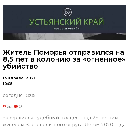
Житель Поморья отправился на
8,5 лет в колонию за «огненное»
убийство
14 апреля, 2021
10:05
сегодня 10:05
52
0
Завершился судебный процесс над 28-летним
жителем Каргопольского округа. Летом 2020 года