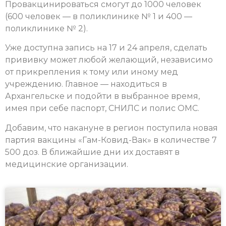
Провакцинироваться смогут до 1000 человек
(600 человек — в поликлинике № 1 и 400 —
поликлинике № 2).
Уже доступна запись на 17 и 24 апреля, сделать
прививку может любой желающий, независимо
от прикрепления к тому или иному мед
учреждению. Главное — находиться в
Архангельске и подойти в выбранное время,
имея при себе паспорт, СНИЛС и полис ОМС.
Добавим, что накануне в регион поступила новая
партия вакцины «Гам-Ковид-Вак» в количестве 7
500 доз. В ближайшие дни их доставят в
медицинские организации.